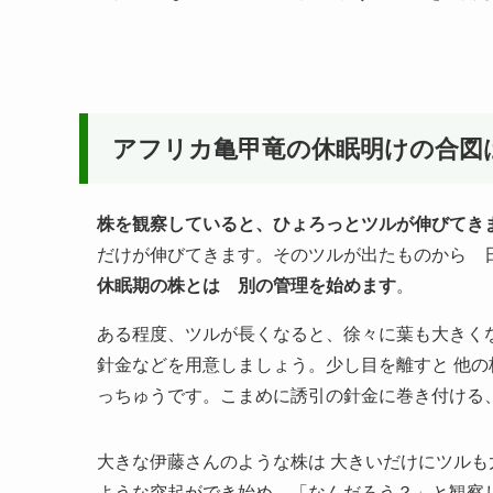
アフリカ亀甲竜の休眠明けの合図
株を観察していると、ひょろっとツルが伸びてき
だけが伸びてきます。そのツルが出たものから 
休眠期の株とは 別の管理を始めます
。
ある程度、ツルが長くなると、徐々に葉も大きく
針金などを用意しましょう。少し目を離すと 他の
っちゅうです。こまめに誘引の針金に巻き付ける
大きな伊藤さんのような株は 大きいだけにツルも
ような突起ができ始め、「なんだろう？」と観察し