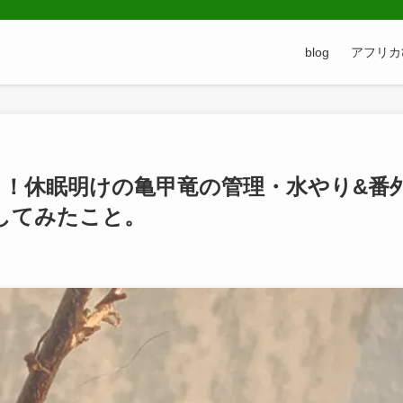
blog
アフリカ
？！休眠明けの亀甲竜の管理・水やり&番
してみたこと。