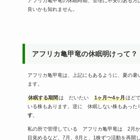
アフリカ亀甲竜の休眠時期、管理に不安のある方
良いかも知れません。
アフリカ亀甲竜の休眠明けって？
アフリカ亀甲竜は、上記にもあるように、夏の暑
ます。
休眠する期間
は だいたい
1ヶ月〜4ヶ月
ほど
いる株もあります。逆に 休眠しない株もあった
す
。
私の所で管理している アフリカ亀甲竜は 2月か
目覚めるなど、7月、8月と、1株ずつ活動を再開