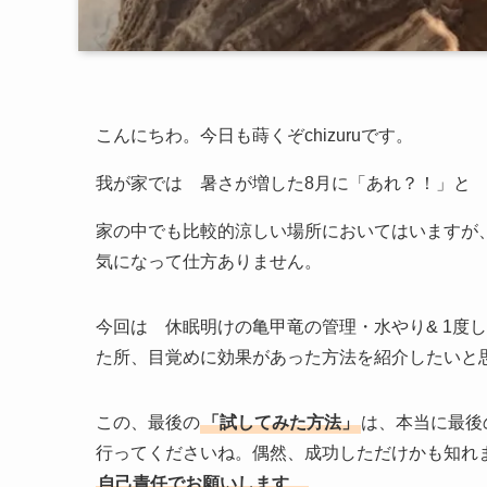
こんにちわ。今日も蒔くぞchizuruです。
我が家では 暑さが増した8月に「あれ？！」と
家の中でも比較的涼しい場所においてはいますが
気になって仕方ありません。
今回は 休眠明けの亀甲竜の管理・水やり& 1度
た所、目覚めに効果があった方法を紹介したいと
この、最後の
「試してみた方法」
は、本当に最後
行ってくださいね。偶然、成功しただけかも知れ
自己責任でお願いします
。