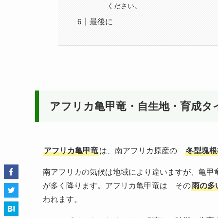
ください。
最後に
アフリカ亀甲竜・自生地・育成タ
アフリカ亀甲竜
は、南アフリカ原産の
冬型塊根
南アフリカの気候は地域により違いますが、亀甲
が多く降ります。アフリカ亀甲竜は その
雨の多
われます。