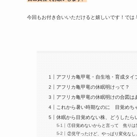
今回もお付き合いいただけると嬉しいです！では 
アフリカ亀甲竜・自生地・育成タイ
アフリカ亀甲竜の休眠明けって？
アフリカ亀甲竜の休眠明けの合図は
これから暑い時期なのに 目覚めち
休眠から目覚めない株、どうしたら
①目覚めないからと言って 焦りは
②見守ったけど、やっぱり変化なし