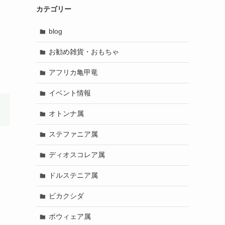
カテゴリー
blog
お勧め雑貨・おもちゃ
アフリカ亀甲竜
イベント情報
オトンナ属
ステファニア属
ディオスコレア属
ドルステニア属
ビカクシダ
ボウィェア属