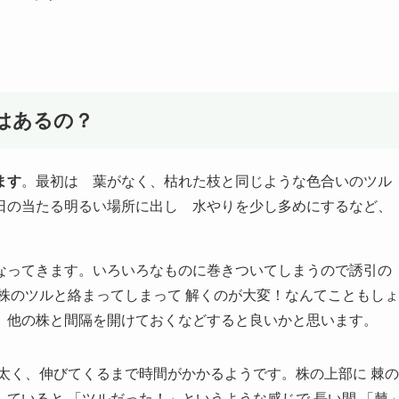
はあるの？
ます
。最初は 葉がなく、枯れた枝と同じような色合いのツル
日の当たる明るい場所に出し 水やりを少し多めにするなど、
なってきます。いろいろなものに巻きついてしまうので誘引の
株のツルと絡まってしまって 解くのが大変！なんてこともしょ
、他の株と間隔を開けておくなどすると良いかと思います。
太く、伸びてくるまで時間がかかるようです。株の上部に 棘の
ていると 「ツルだった！」というような感じで 長い間 「棘