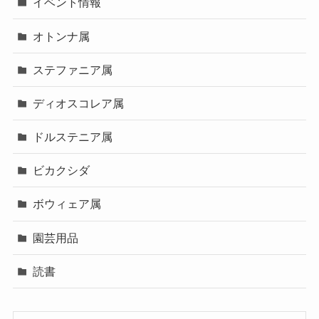
イベント情報
オトンナ属
ステファニア属
ディオスコレア属
ドルステニア属
ビカクシダ
ボウィェア属
園芸用品
読書