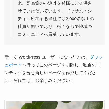
来、高品質の小道具を皆様にご提供さ
せていただいています。ゴッサム・シ
ティに所在する当社では2,000名以上の
社員が働いており、様々な形で地域の
コミュニティへ貢献しています。
新しく WordPress ユーザーになった方は、
ダッシ
ュボード
へ行ってこのページを削除し、独自のコ
ンテンツを含む新しいページを作成してくださ
い。それでは、お楽しみください !